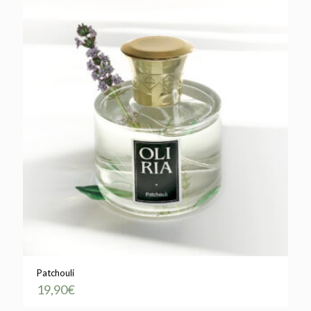
Patchouli
19,90
€