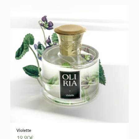
Violette
19,90
€