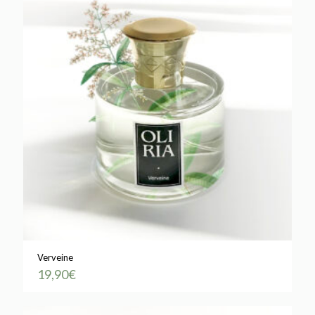
Verveine
19,90
€