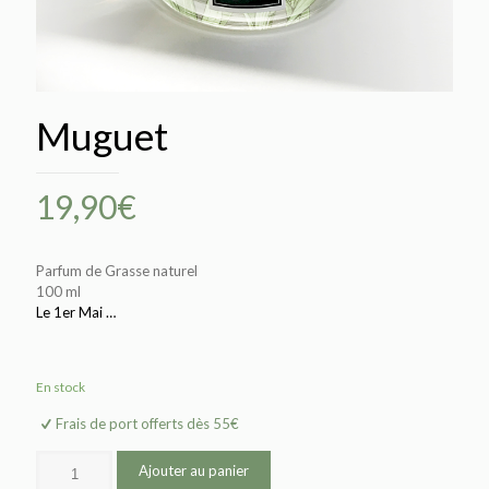
Muguet
19,90
€
Parfum de Grasse naturel
100 ml
Le 1er Mai …
En stock
Frais de port offerts dès 55€
Ajouter au panier