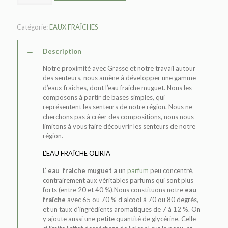
Catégorie:
EAUX FRAÎCHES
Description
Notre proximité avec Grasse et notre travail autour
des senteurs, nous amène à développer une gamme
d’eaux fraiches, dont l’eau fraiche muguet. Nous les
composons à partir de bases simples, qui
représentent les senteurs de notre région. Nous ne
cherchons pas à créer des compositions, nous nous
limitons à vous faire découvrir les senteurs de notre
région.
L’EAU FRAÎCHE OLIRIA
L’
eau fraiche muguet a
un
parfum
peu concentré,
contrairement aux véritables parfums qui sont plus
forts (entre 20 et 40 %).Nous constituons notre
eau
fraîche
avec 65 ou 70 % d’alcool à 70 ou 80 degrés,
et un taux d’ingrédients aromatiques de 7 à 12 %. On
y ajoute aussi une petite quantité de glycérine. Celle