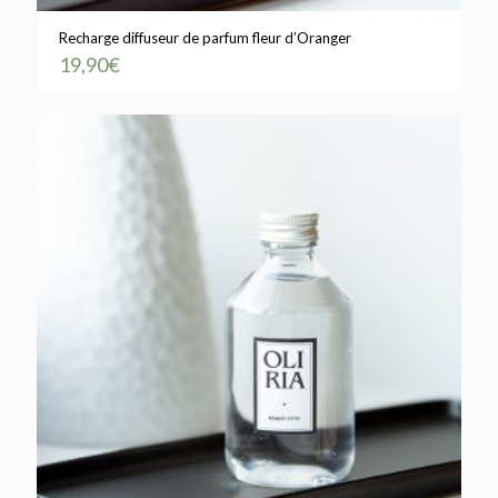
Recharge diffuseur de parfum fleur d’Oranger
19,90
€