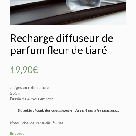
Recharge diffuseur de
parfum fleur de tiaré
19,90
€
5 tiges en rotin naturel
250 ml
Durée de 4 mois environ
Du sable chaud, des coquillages et du vent dans les palmiers…
Notes : chaude, sensuelle, fruitée.
En stock