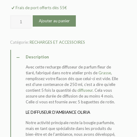
Frais de port offerts dès 55€
Ajouter au panier
Catégorie:
RECHARGES ET ACCESSOIRES
Description
Avec cette recharge diffuseur de parfum fleur de
tiaré, fabriqué dans notre atelier prés de
Grasse
,
remplissez votre flacon dés que celui-ci est vide. Elle
est d’une contenance de 250 ml, c’est a dire qu’elle
contient 5 fois la quantité du
diffuseur
. Cela vous
assure une durée de diffusion de au moins 4 mois.
Celle ci vous est fournie avec 5 baguettes de rotin.
LE DIFFUSEUR D’AMBIANCE OLIRIA
Notre activité principale reste la bougie parfumée,
mais en tant que spécialiste dans les produits du
bien-être et de l’ambiance, nous avons développé,