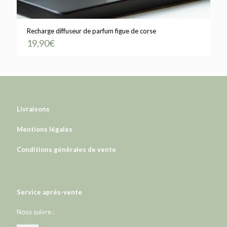
Recharge diffuseur de parfum figue de corse
19,90
€
Livraisons
Mentions légales
Conditions générales de vente
Service après-vente
Nous suivre :