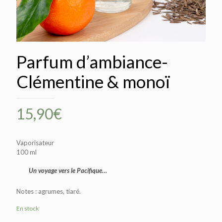
Parfum d’ambiance-
Clémentine & monoï
15,90
€
Vaporisateur
100 ml
Un voyage vers le Pacifique…
Notes : agrumes, tiaré.
En stock