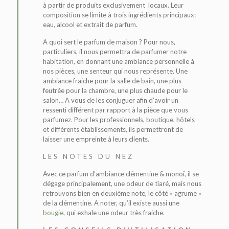
à partir de produits exclusivement locaux. Leur
composition se limite à trois ingrédients principaux:
eau, alcool et extrait de parfum.
A quoi sert le parfum de maison ? Pour nous,
particuliers, il nous permettra de parfumer notre
habitation, en donnant une ambiance personnelle à
nos pièces, une senteur qui nous représente. Une
ambiance fraiche pour la salle de bain, une plus
feutrée pour la chambre, une plus chaude pour le
salon… A vous de les conjuguer afin d’avoir un
ressenti différent par rapport à la pièce que vous
parfumez. Pour les professionnels, boutique, hôtels
et différents établissements, ils permettront de
laisser une empreinte à leurs clients.
LES NOTES DU NEZ
Avec ce parfum d’ambiance clémentine & monoï, il se
dégage principalement, une odeur de tiaré, mais nous
retrouvons bien en deuxième note, le côté « agrume »
de la clémentine. A noter, qu’il existe aussi une
bougie
, qui exhale une odeur très fraiche.