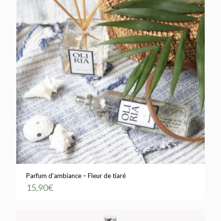
Parfum d’ambiance – Fleur de tiaré
15,90
€