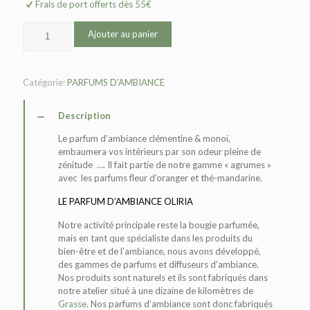
Frais de port offerts dès 55€
Ajouter au panier
Catégorie:
PARFUMS D'AMBIANCE
Description
Le parfum d’ambiance clémentine & monoï,
embaumera vos intérieurs par son odeur pleine de
zénitude …
. Il fait partie de notre gamme « agrumes »
avec les parfums fleur d’oranger et thé-mandarine.
LE PARFUM D’AMBIANCE OLIRIA
Notre activité principale reste la bougie parfumée,
mais en tant que spécialiste dans les produits du
bien-être et de l’ambiance, nous avons développé,
des gammes de parfums et diffuseurs d’ambiance.
Nos produits sont naturels et ils sont fabriqués dans
notre atelier situé à une dizaine de kilomètres de
Grasse
. Nos parfums d’ambiance sont donc fabriqués