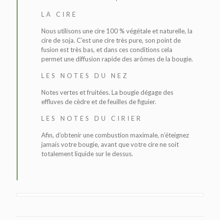
LA CIRE
Nous utilisons une cire 100 % végétale et naturelle, la
cire de soja. C’est une cire très pure, son point de
fusion est très bas, et dans ces conditions cela
permet une diffusion rapide des arômes de la bougie.
LES NOTES DU NEZ
Notes vertes et fruitées. La bougie dégage des
effluves de cèdre et de feuilles de figuier.
LES NOTES DU CIRIER
Afin, d’obtenir une combustion maximale, n’éteignez
jamais votre bougie, avant que votre cire ne soit
totalement liquide sur le dessus.