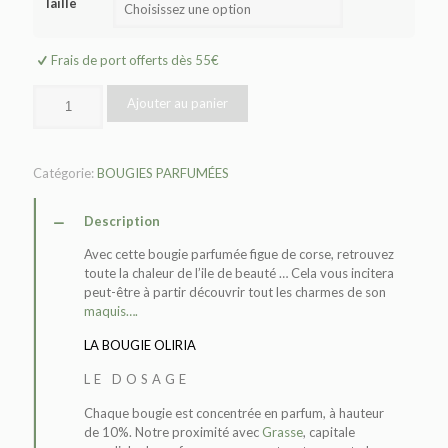
Taille
Frais de port offerts dès 55€
Ajouter au panier
Catégorie:
BOUGIES PARFUMÉES
Description
Avec cette bougie parfumée figue de corse, retrouvez
toute la chaleur de l’ile de beauté … Cela vous incitera
p
eut-être
à partir découvrir tout les charmes de son
maquis….
LA BOUGIE OLIRIA
LE DOSAGE
Chaque bougie est concentrée en parfum, à hauteur
de 10%. Notre proximité avec
Grasse
, capitale