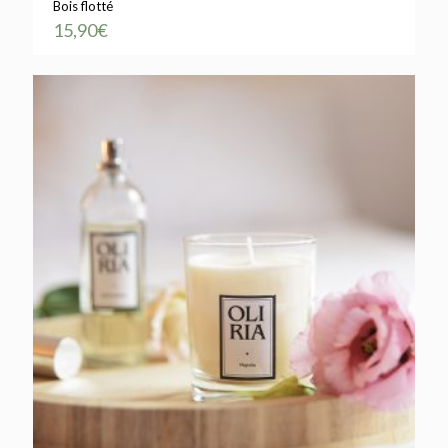
Bois flotté
15,90
€