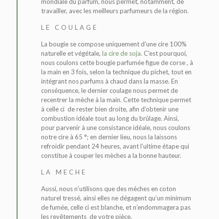
mondiale du parfum, nous permet, notamment, de
travailler, avec les meilleurs parfumeurs de la région.
LE COULAGE
La bougie se compose uniquement d’une cire 100%
naturelle et végétale,
la cire de soja.
C’est pourquoi,
nous coulons cette bougie parfumée figue de corse , à
la main en 3 fois, selon la technique du pichet, tout en
intégrant nos parfums à chaud dans la masse. En
conséquence, le dernier coulage nous permet de
recentrer la mèche à la main. Cette technique permet
à celle ci de rester bien droite, afin d’obtenir une
combustion idéale tout au long du brûlage. Ainsi,
pour parvenir à une consistance idéale, nous coulons
notre cire à 65 °; en dernier lieu, nous la laissons
refroidir pendant 24 heures, avant l’ultime étape qui
constitue à couper les mèches a la bonne hauteur.
LA MECHE
Aussi, nous n’utilisons que des mèches en coton
naturel tressé, ainsi elles ne dégagent qu’un minimum
de fumée, celle ci est blanche, et n’endommagera pas
les revêtements de votre pièce.