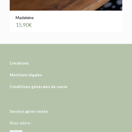
Madeleine
15,90
€
Livraisons
Mentions légales
Conditions générales de vente
Service après-vente
Nous suivre :